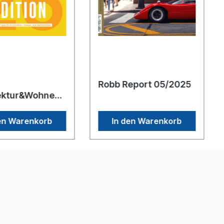
Robb Report 05/2025
ektur&Wohnen
heft 07/2025
en Warenkorb
In den Warenkorb