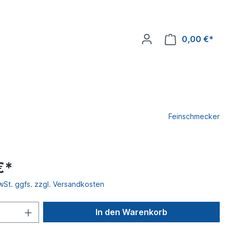
0,00 €*
Feinschmecker
€*
MwSt. ggfs. zzgl. Versandkosten
In den Warenkorb