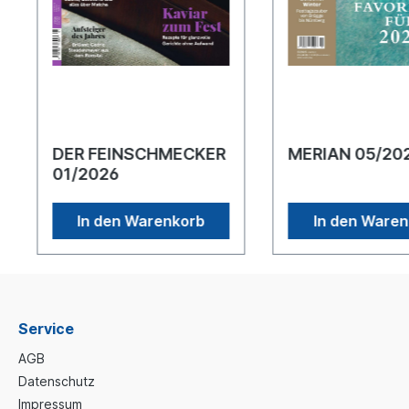
DER FEINSCHMECKER
MERIAN 05/2
01/2026
In den Warenkorb
In den Ware
Service
AGB
Datenschutz
Impressum