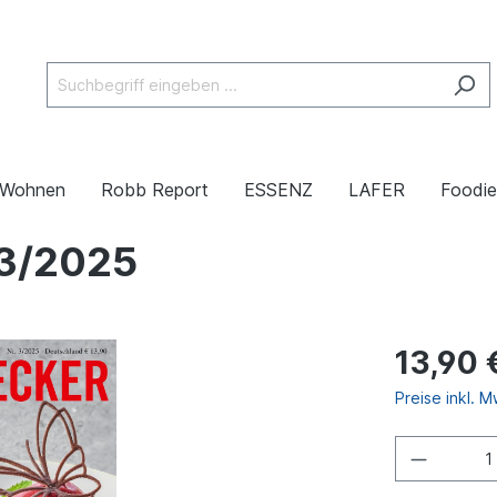
& Wohnen
Robb Report
ESSENZ
LAFER
Foodie
3/2025
13,90 
Preise inkl. 