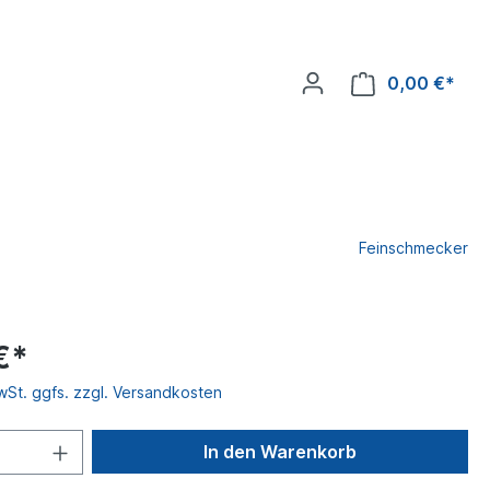
0,00 €*
Feinschmecker
€*
MwSt. ggfs. zzgl. Versandkosten
In den Warenkorb