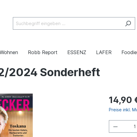
& Wohnen
Robb Report
ESSENZ
LAFER
Foodie
/2024 Sonderheft
14,90 
Preise inkl. 