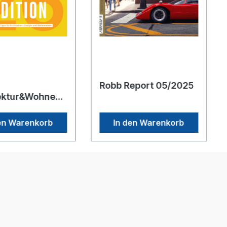
Robb Report 05/2025
ektur&Wohnen
heft 07/2025
en Warenkorb
In den Warenkorb