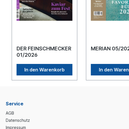
DER FEINSCHMECKER
MERIAN 05/2
01/2026
In den Warenkorb
In den Ware
Service
AGB
Datenschutz
Impressum