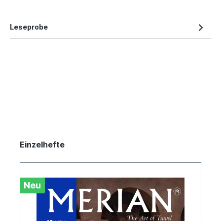
Leseprobe
Einzelhefte
Neu