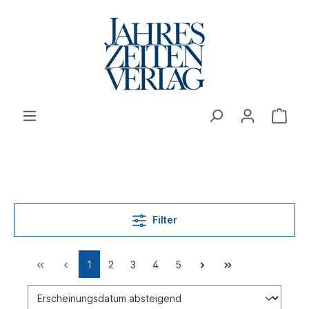
Filter
1
2
3
4
5